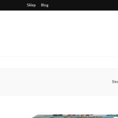
Sklep
Blog
Str