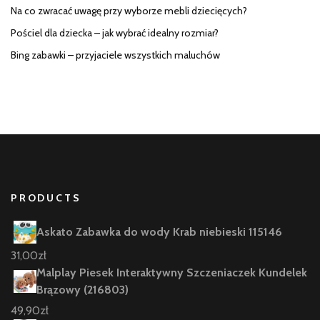
Na co zwracać uwagę przy wyborze mebli dziecięcych?
Pościel dla dziecka – jak wybrać idealny rozmiar?
Bing zabawki – przyjaciele wszystkich maluchów
PRODUCTS
Askato Zabawka do wody Krab niebieski 115146
31,00
zł
Malplay Piesek Interaktywny Szczeniaczek Kundelek
Brązowy (216803)
49,90
zł