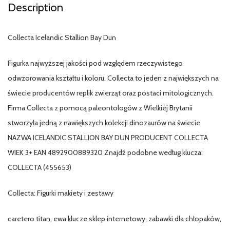
Description
Collecta Icelandic Stallion Bay Dun
Figurka najwyższej jakości pod względem rzeczywistego
odwzorowania kształtu i koloru. Collecta to jeden z największych na
świecie producentów replik zwierząt oraz postaci mitologicznych.
Firma Collecta z pomocą paleontologów z Wielkiej Brytanii
stworzyła jedną z nawiększych kolekcji dinozaurów na świecie.
NAZWA ICELANDIC STALLION BAY DUN PRODUCENT COLLECTA
WIEK 3+ EAN 4892900889320 Znajdź podobne według klucza:
COLLECTA (455653)
Collecta: Figurki makiety i zestawy
caretero titan, ewa klucze sklep internetowy, zabawki dla chłopaków,