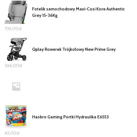
Fotelik samochodowy Maxi-Cosi Kore Authentic
Grey 15-36Kg
736,00
zł
Qplay Rowerek Trójkołowy New Prime Grey
566,00
zł
Hasbro Gaming Portki Hydraulika E6553
42,00
zł