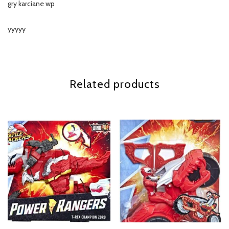
gry karciane wp
yyyyy
Related products