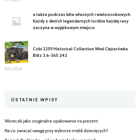
a także podczas bitw własnych i wieloosobowych.
Każdy z dwóch legendarnych lordów każdej rasy
zaczyna w wyjątkowym miejscu
Cobi 2259 Historical Collection Wwii Ciężarówka
Blitz 3,6-36S 242
105,00
zł
OSTATNIE WPISY
Woreczki jako oryginalne opakowanie na prezent
Na co zwracać uwagę przy wyborze mebli dziecięcych?