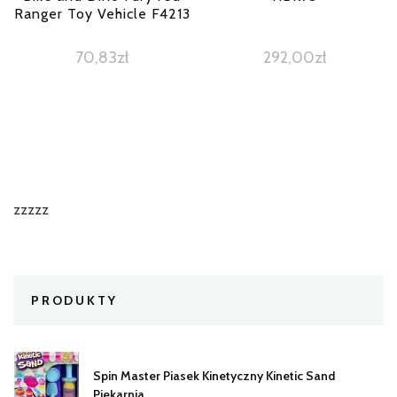
Ranger Toy Vehicle F4213
70,83
zł
292,00
zł
zzzzz
PRODUKTY
Spin Master Piasek Kinetyczny Kinetic Sand
Piekarnia