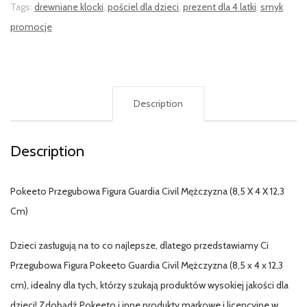
Tags:
drewniane klocki
,
pościel dla dzieci
,
prezent dla 4 latki
,
smyk
promocje
Description
Description
Pokeeto Przegubowa Figura Guardia Civil Mężczyzna (8,5 X 4 X 12,3
Cm)
Dzieci zasługują na to co najlepsze, dlatego przedstawiamy Ci
Przegubowa Figura Pokeeto Guardia Civil Mężczyzna (8,5 x 4 x 12,3
cm), idealny dla tych, którzy szukają produktów wysokiej jakości dla
dzieci! Zdobądź Pokeeto i inne produkty markowe i licencyjne w