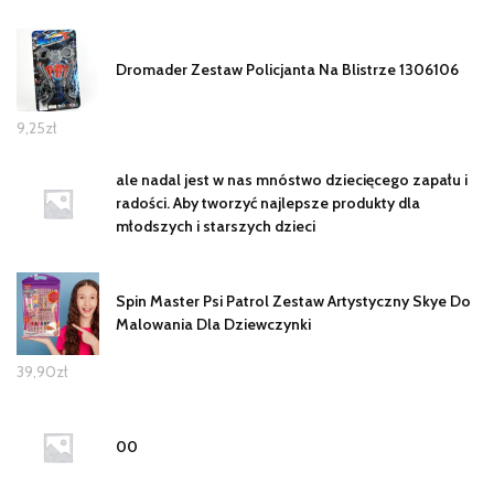
Dromader Zestaw Policjanta Na Blistrze 1306106
9,25
zł
ale nadal jest w nas mnóstwo dziecięcego zapału i
radości. Aby tworzyć najlepsze produkty dla
młodszych i starszych dzieci
Spin Master Psi Patrol Zestaw Artystyczny Skye Do
Malowania Dla Dziewczynki
39,90
zł
00