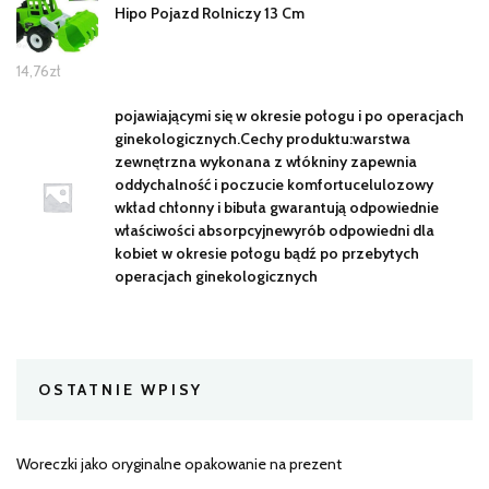
Hipo Pojazd Rolniczy 13 Cm
14,76
zł
pojawiającymi się w okresie połogu i po operacjach
ginekologicznych.Cechy produktu:warstwa
zewnętrzna wykonana z włókniny zapewnia
oddychalność i poczucie komfortucelulozowy
wkład chłonny i bibuła gwarantują odpowiednie
właściwości absorpcyjnewyrób odpowiedni dla
kobiet w okresie połogu bądź po przebytych
operacjach ginekologicznych
OSTATNIE WPISY
Woreczki jako oryginalne opakowanie na prezent