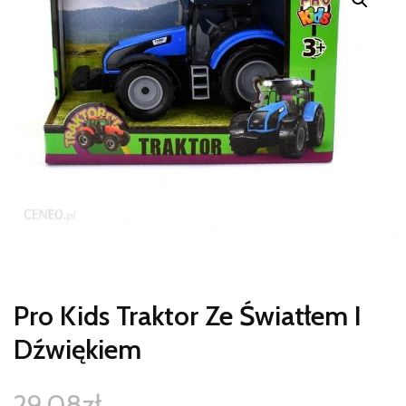
Pro Kids Traktor Ze Światłem I
Dźwiękiem
29,08
zł