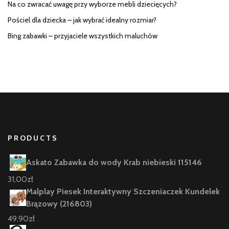
Na co zwracać uwagę przy wyborze mebli dziecięcych?
Pościel dla dziecka – jak wybrać idealny rozmiar?
Bing zabawki – przyjaciele wszystkich maluchów
PRODUCTS
Askato Zabawka do wody Krab niebieski 115146
31,00
zł
Malplay Piesek Interaktywny Szczeniaczek Kundelek
Brązowy (216803)
49,90
zł