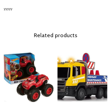
yyyyy
Related products