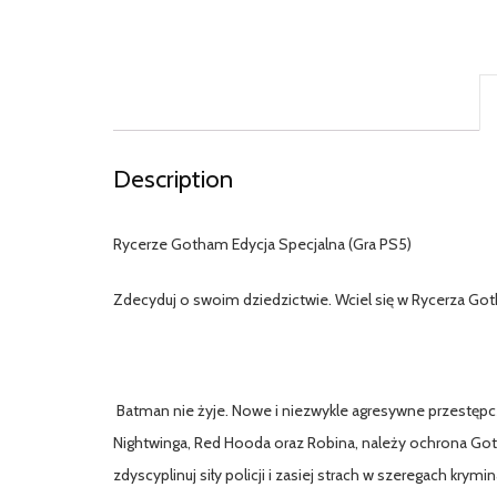
Description
Rycerze Gotham Edycja Specjalna (Gra PS5)
Zdecyduj o swoim dziedzictwie. Wciel się w Rycerza Go
Batman nie żyje. Nowe i niezwykle agresywne przestępcz
Nightwinga, Red Hooda oraz Robina, należy ochrona G
zdyscyplinuj siły policji i zasiej strach w szeregach krymi