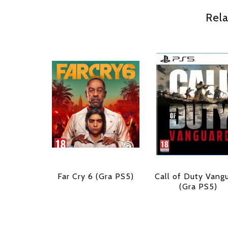
Rela
Far Cry 6 (Gra PS5)
Call of Duty Vang
(Gra PS5)