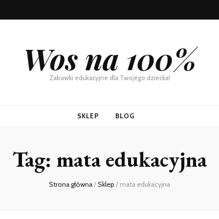
Wos na 100%
Zabawki edukacyjne dla Twojego dziecka!
SKLEP
BLOG
Tag:
mata edukacyjna
Strona główna
/
Sklep
/
mata edukacyjna