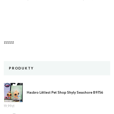
zzzzz
PRODUKTY
Hasbro Littlest Pet Shop Shyly Seashore B9756
19,99
zł