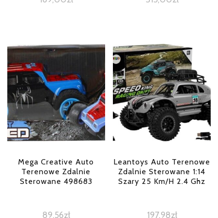
Mega Creative Auto
Leantoys Auto Terenowe
Terenowe Zdalnie
Zdalnie Sterowane 1:14
Sterowane 498683
Szary 25 Km/H 2.4 Ghz
89,56
zł
197,98
zł