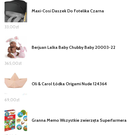
Maxi-Cosi Daszek Do Fotelika Czarna
33,00
zł
Berjuan Lalka Baby Chubby Baby 20003-22
365,00
zł
Oli & Carol Łódka Origami Nude 124364
69,00
zł
Granna Memo Wszystkie zwierzęta Superfarmera