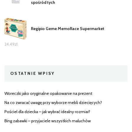
spośród tych
Regipio Geme MemoRace Supermarket
24,49
zł
OSTATNIE WPISY
Woreczki jako oryginalne opakowanie na prezent
Na co zwracać uwagę przy wyborze mebli dziecięcych?
Pościel dla dziecka – jak wybrać idealny rozmiar?
Bing zabawki – przyjaciele wszystkich maluchów