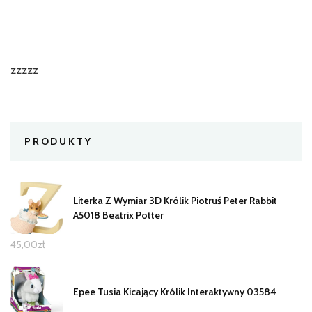
zzzzz
PRODUKTY
Literka Z Wymiar 3D Królik Piotruś Peter Rabbit
A5018 Beatrix Potter
45,00
zł
Epee Tusia Kicający Królik Interaktywny 03584