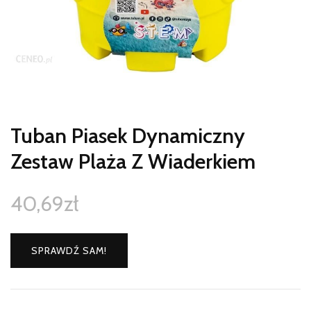
Tuban Piasek Dynamiczny
Zestaw Plaża Z Wiaderkiem
40,69
zł
SPRAWDŹ SAM!