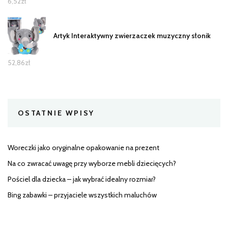
6,52
zł
Artyk Interaktywny zwierzaczek muzyczny słonik
52,86
zł
OSTATNIE WPISY
Woreczki jako oryginalne opakowanie na prezent
Na co zwracać uwagę przy wyborze mebli dziecięcych?
Pościel dla dziecka – jak wybrać idealny rozmiar?
Bing zabawki – przyjaciele wszystkich maluchów