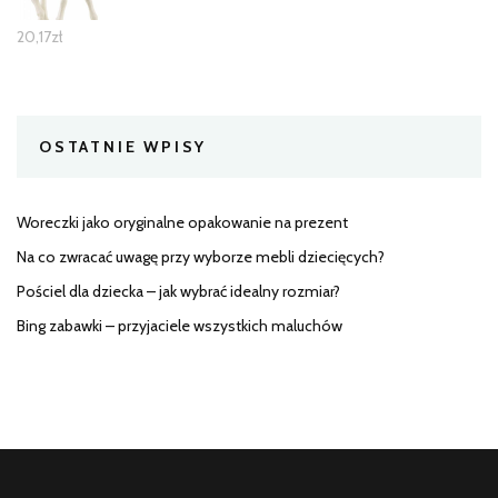
20,17
zł
OSTATNIE WPISY
Woreczki jako oryginalne opakowanie na prezent
Na co zwracać uwagę przy wyborze mebli dziecięcych?
Pościel dla dziecka – jak wybrać idealny rozmiar?
Bing zabawki – przyjaciele wszystkich maluchów