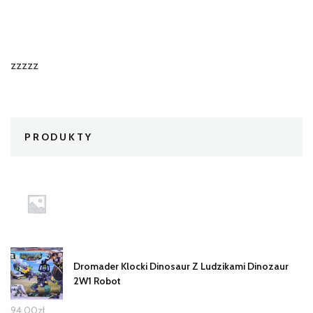
zzzzz
PRODUKTY
Dromader Klocki Dinosaur Z Ludzikami Dinozaur
2W1 Robot
94,00
zł