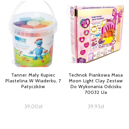
Tanner Mały Kupiec
Technok Piankowa Masa
Plastelina W Wiaderku, 7
Moon Light Clay Zestaw
Patyczków
Do Wykonania Odcisku
70032 Ua
39,00
zł
39,93
zł