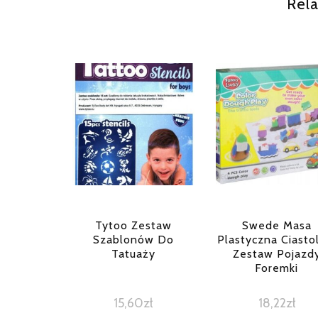
Rela
Tytoo Zestaw
Swede Masa
Szablonów Do
Plastyczna Ciasto
Tatuaży
Zestaw Pojazd
Foremki
15,60
zł
18,22
zł