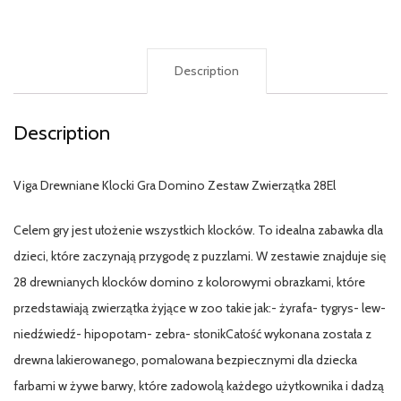
Description
Description
Viga Drewniane Klocki Gra Domino Zestaw Zwierzątka 28El
Celem gry jest ułożenie wszystkich klocków. To idealna zabawka dla
dzieci, które zaczynają przygodę z puzzlami. W zestawie znajduje się
28 drewnianych klocków domino z kolorowymi obrazkami, które
przedstawiają zwierzątka żyjące w zoo takie jak:- żyrafa- tygrys- lew-
niedźwiedź- hipopotam- zebra- słonikCałość wykonana została z
drewna lakierowanego, pomalowana bezpiecznymi dla dziecka
farbami w żywe barwy, które zadowolą każdego użytkownika i dadzą