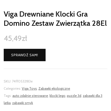
Viga Drewniane Klocki Gra
Domino Zestaw Zwierzątka 28El
45,49
zł
SPRAWDŹ SAM!
SKU:
74ff0532183e
Categories:
Viga Toys
,
Zabawki ekologiczne
Tags:
auto zdalnie sterowane
,
klocki lego
,
puzzle 3d
,
zabawki dla 3
latka
,
zabawki smyk