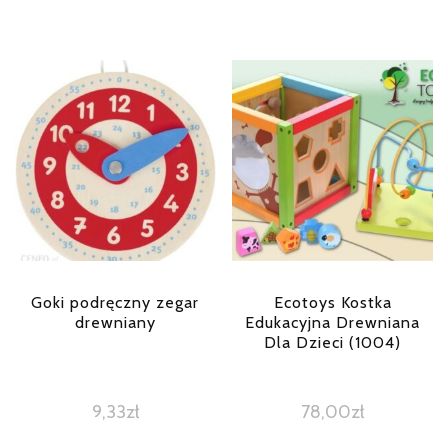
Goki podręczny zegar
Ecotoys Kostka
drewniany
Edukacyjna Drewniana
Dla Dzieci (1004)
9,33
zł
78,00
zł