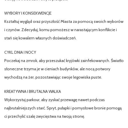
WYBORY I KONSEKWENCJE
Kształtuj wygląd oraz przyszłość Miasta za pomocą swoich wyborów
i czynów. Zdecyduj, komu pomożesz w narastającym konflikcie i
stań się kowalem własnych doświadczeń.
CYKL DNIA I NOCY
Poczekaj na zmrok, aby przeszukać kryjówki zainfekowanych. Światło
słoneczne trzyma je w cieniach budynków, ale nocą potwory
wychodzą na żer, pozostawiając swoje legowiska puste.
KREATYWNA I BRUTALNA WALKA
Wykorzystuj parkour, aby zyskać przewagę nawet podczas
najbrutalniejszych starć. Spryt, pułapki i pomysłowe bronie pomogą
ci przechylić szalę zwycięstwa na twoją stronę.