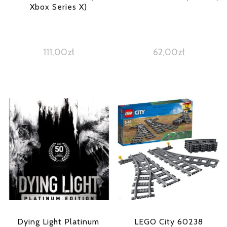
Xbox Series X)
111,00
zł
62,00
zł
Dying Light Platinum
LEGO City 60238