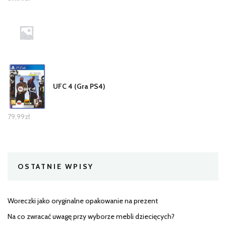
UFC 4 (Gra PS4)
79,99
zł
OSTATNIE WPISY
Woreczki jako oryginalne opakowanie na prezent
Na co zwracać uwagę przy wyborze mebli dziecięcych?