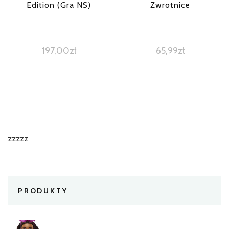
Edition (Gra NS)
Zwrotnice
197,00
zł
65,99
zł
zzzzz
PRODUKTY