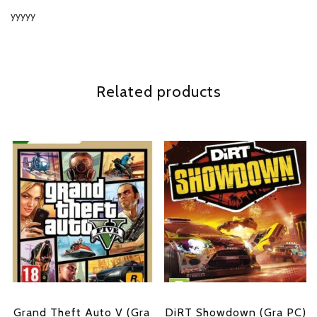
yyyyy
Related products
Grand Theft Auto V (Gra
DiRT Showdown (Gra PC)