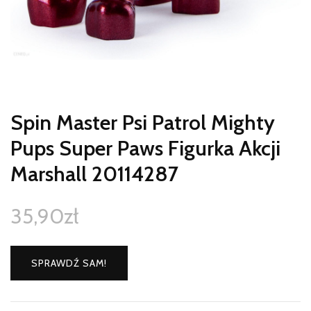
Spin Master Psi Patrol Mighty
Pups Super Paws Figurka Akcji
Marshall 20114287
35,90
zł
SPRAWDŹ SAM!