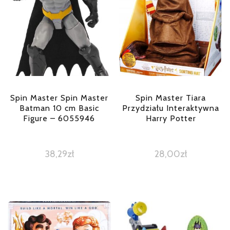
Spin Master Spin Master
Spin Master Tiara
Batman 10 cm Basic
Przydziału Interaktywna
Figure – 6055946
Harry Potter
38,29
zł
28,00
zł