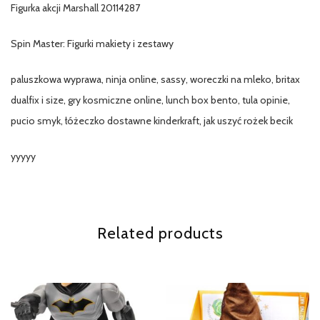
Figurka akcji Marshall 20114287
Spin Master: Figurki makiety i zestawy
paluszkowa wyprawa, ninja online, sassy, woreczki na mleko, britax
dualfix i size, gry kosmiczne online, lunch box bento, tula opinie,
pucio smyk, łóżeczko dostawne kinderkraft, jak uszyć rożek becik
yyyyy
Related products