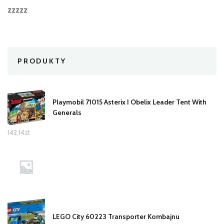
zzzzz
PRODUKTY
Playmobil 71015 Asterix I Obelix Leader Tent With
Generals
142,14
zł
LEGO City 60223 Transporter Kombajnu