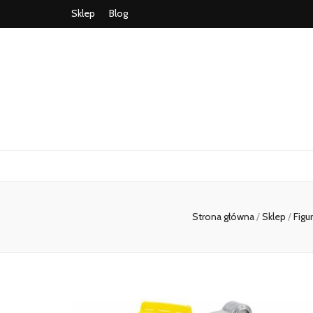
Sklep
Blog
Strona główna
/
Sklep
/
Figu