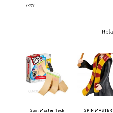
yyyyy
Rela
Spin Master Tech
SPIN MASTER