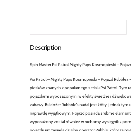
Description
Spin Master Psi Patrol Mighty Pups Kosmopieski – Pojazd
Psi Patrol – Mighty Pups Kosmopieski – Pojazd Rubblea +
piesków znanych z popularnego serialu Psi Patrol. Tym
pojazdami wyposażonymi w efekty świetlne i dźwiękowe!
zabawy. Buldożer Rubbble’a nadal jest żółty, jednak t
naprawdę wyjątkowym. Pojazd posiada srebrne elementy 
wyposażony został również w ruchomy wysięgnik z poma
pojazdu już zasiada dzielny operator Rubble, który zajmie 