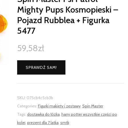
Mighty Pups Kosmopieski –
Pojazd Rubblea + Figurka
5477
59,58
zł
SPRAWDŹ SAM!
SKU:
075cb4c5cb3b
Categories:
Figurki makiety i zestawy
,
Spin Master
Tags:
dostawka do łóżka
,
harry potter wszystkie części po
kolei
,
prezent dla 7 latka
,
smtk