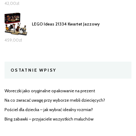
42,00
zł
LEGO Ideas 21334 Kwartet Jazzowy
459,00
zł
OSTATNIE WPISY
Woreczki jako oryginalne opakowanie na prezent
Na co zwracać uwagę przy wyborze mebli dziecięcych?
Pościel dla dziecka – jak wybrać idealny rozmiar?
Bing zabawki – przyjaciele wszystkich maluchów