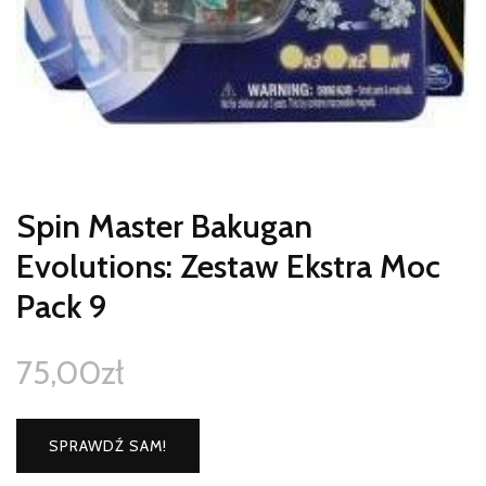
Spin Master Bakugan
Evolutions: Zestaw Ekstra Moc
Pack 9
75,00
zł
SPRAWDŹ SAM!