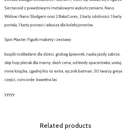
Sectanoid z prawdziwymi metalowymi wykończeniami, Nano
Widow i Nano Sludgem oraz 2 BakuCores, 2 karty zdolności, 1 karty
portalu, 1 karty postaci i arkusza dla kolekcjonerów.
Spin Master: Figurki makiety i zestawy
książki rozkładane dla dzieci, grobag śpiworek, nauka jazdy zabrze,
skip hop plecak dla mamy, dash cena, od kiedy spacerówka, uratuj
mnie książka, zgadnij kto to extra, ręcznik batman, 50 twarzy greya
części, concorde, bawełna las
yyyyy
Related products