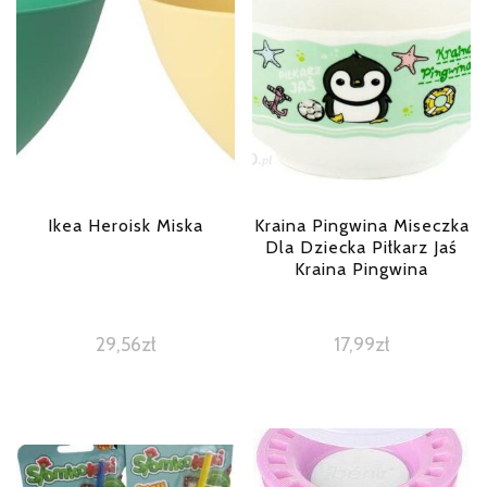
Ikea Heroisk Miska
Kraina Pingwina Miseczka
Dla Dziecka Piłkarz Jaś
Kraina Pingwina
29,56
zł
17,99
zł