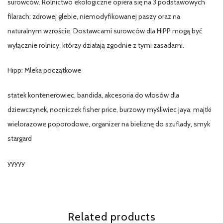
surowców. Rolnictwo ekologiczne opiera się na 3 podstawowych
filarach: zdrowej glebie, niemodyfikowanej paszy oraz na
naturalnym wzroście. Dostawcami surowców dla HiPP mogą być
wyłącznie rolnicy, którzy działają zgodnie z tymi zasadami.
Hipp: Mleka początkowe
statek kontenerowiec, bandida, akcesoria do włosów dla
dziewczynek, nocniczek fisher price, burzowy myśliwiec jaya, majtki
wielorazowe poporodowe, organizer na bieliznę do szuflady, smyk
stargard
yyyyy
Related products