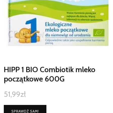
HIPP 1 BIO Combiotik mleko
początkowe 600G
51,99
zł
SPRAWDŹ SAM!