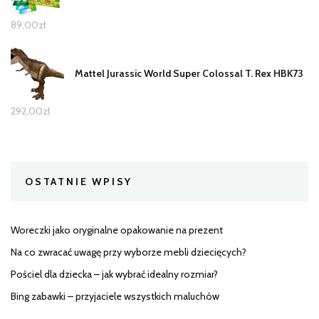
89,00
zł
Mattel Jurassic World Super Colossal T. Rex HBK73
292,00
zł
OSTATNIE WPISY
Woreczki jako oryginalne opakowanie na prezent
Na co zwracać uwagę przy wyborze mebli dziecięcych?
Pościel dla dziecka – jak wybrać idealny rozmiar?
Bing zabawki – przyjaciele wszystkich maluchów