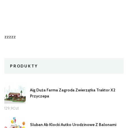
zzzzz
PRODUKTY
Aig Duża Farma Zagroda Zwierzątka Traktor X2
Przyczepa
129,90
zł
Sluban Ab Klocki Autko Urodzinowe Z Balonami