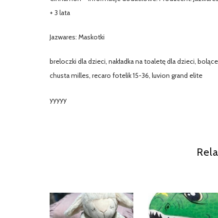
+ 3 lata
Jazwares: Maskotki
breloczki dla dzieci, nakładka na toaletę dla dzieci, bo
chusta milles, recaro fotelik 15-36, luvion grand elite
yyyyy
Rela