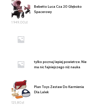
Bebetto Luca Cza 20 Głęboko
Spacerowy
1 949,00
zł
tylko poznaj lepiej powietrze. Nie
ma nic fajniejszego niż nauka
Plan Toys Zestaw Do Karmienia
Dla Lalek
125,80
zł