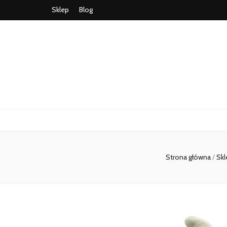
Sklep
Blog
Strona główna
/
Skl