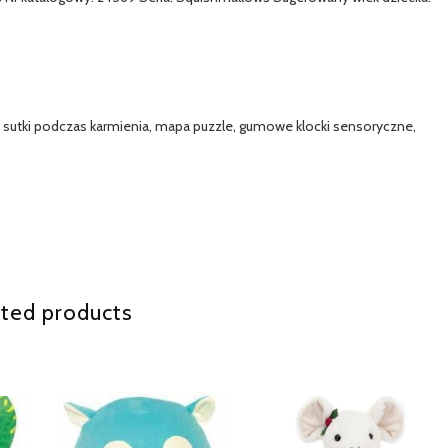
lące sutki podczas karmienia, mapa puzzle, gumowe klocki sensoryczne,
ted products