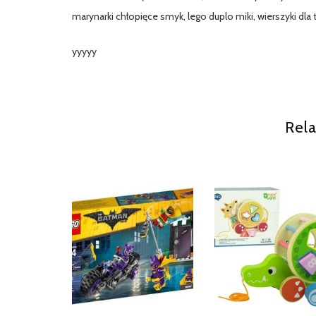
marynarki chłopięce smyk, lego duplo miki, wierszyki dla 
yyyyy
Rela