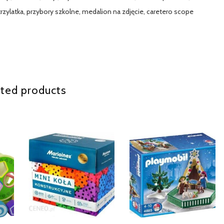
trzylatka, przybory szkolne, medalion na zdjęcie, caretero scope
ted products