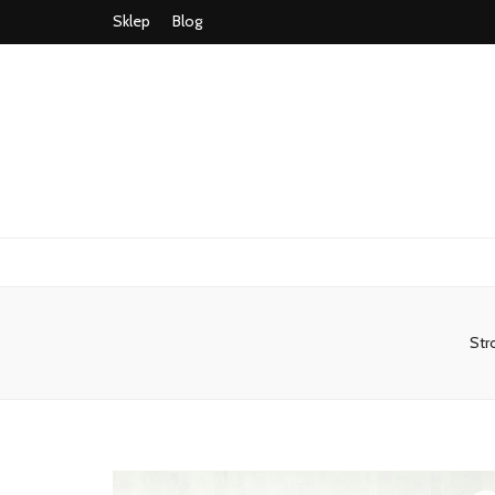
Sklep
Blog
Str