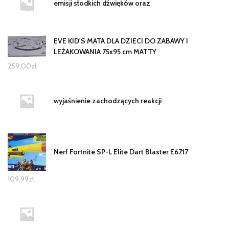
emisji słodkich dźwięków oraz
EVE KID'S MATA DLA DZIECI DO ZABAWY I
LEŻAKOWANIA 75x95 cm MATTY
259,00
zł
wyjaśnienie zachodzących reakcji
Nerf Fortnite SP-L Elite Dart Blaster E6717
109,99
zł