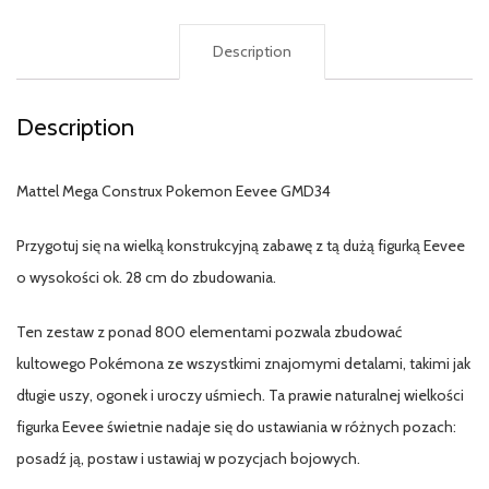
Description
Description
Mattel Mega Construx Pokemon Eevee GMD34
Przygotuj się na wielką konstrukcyjną zabawę z tą dużą figurką Eevee
o wysokości ok. 28 cm do zbudowania.
Ten zestaw z ponad 800 elementami pozwala zbudować
kultowego Pokémona ze wszystkimi znajomymi detalami, takimi jak
długie uszy, ogonek i uroczy uśmiech. Ta prawie naturalnej wielkości
figurka Eevee świetnie nadaje się do ustawiania w różnych pozach:
posadź ją, postaw i ustawiaj w pozycjach bojowych.