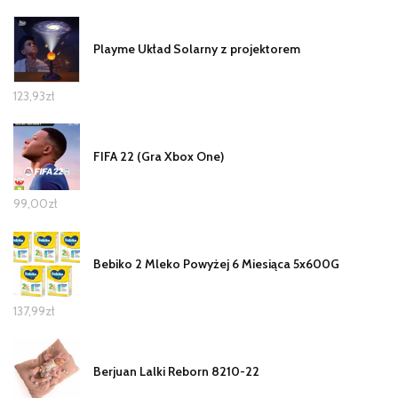
Playme Układ Solarny z projektorem
123,93
zł
FIFA 22 (Gra Xbox One)
99,00
zł
Bebiko 2 Mleko Powyżej 6 Miesiąca 5x600G
137,99
zł
Berjuan Lalki Reborn 8210-22