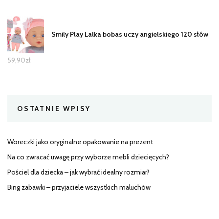
Smily Play Lalka bobas uczy angielskiego 120 słów
59,90
zł
OSTATNIE WPISY
Woreczki jako oryginalne opakowanie na prezent
Na co zwracać uwagę przy wyborze mebli dziecięcych?
Pościel dla dziecka – jak wybrać idealny rozmiar?
Bing zabawki – przyjaciele wszystkich maluchów