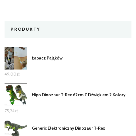
PRODUKTY
Łapacz Pająków
49,00
zł
Hipo Dinozaur T-Rex 62cm Z Dźwiękiem 2 Kolory
75,24
zł
Generic Elektroniczny Dinozaur T-Rex