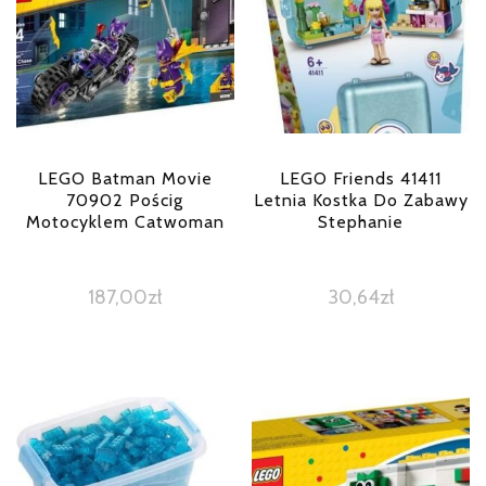
LEGO Batman Movie
LEGO Friends 41411
70902 Pościg
Letnia Kostka Do Zabawy
Motocyklem Catwoman
Stephanie
187,00
zł
30,64
zł