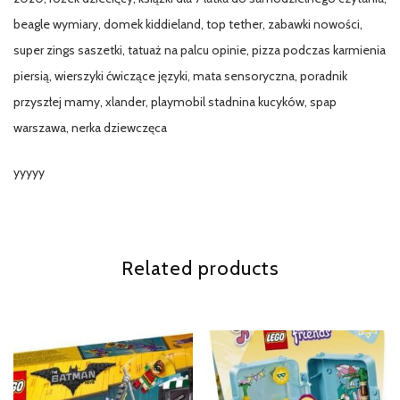
beagle wymiary, domek kiddieland, top tether, zabawki nowości,
super zings saszetki, tatuaż na palcu opinie, pizza podczas karmienia
piersią, wierszyki ćwiczące języki, mata sensoryczna, poradnik
przyszłej mamy, xlander, playmobil stadnina kucyków, spap
warszawa, nerka dziewczęca
yyyyy
Related products