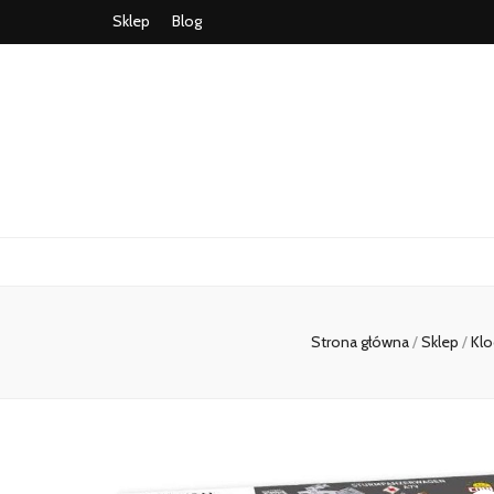
Sklep
Blog
Strona główna
/
Sklep
/
Klo