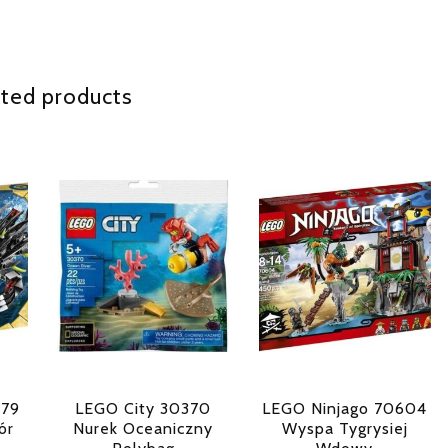
ted products
079
LEGO City 30370
LEGO Ninjago 70604
ór
Nurek Oceaniczny
Wyspa Tygrysiej