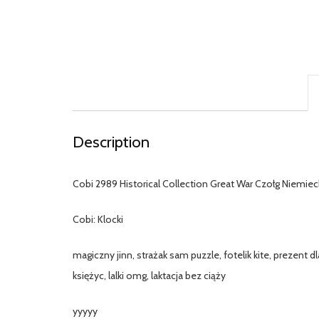
Description
Cobi 2989 Historical Collection Great War Czołg Niem
Cobi: Klocki
magiczny jinn, strażak sam puzzle, fotelik kite, prezent d
księżyc, lalki omg, laktacja bez ciąży
yyyyy