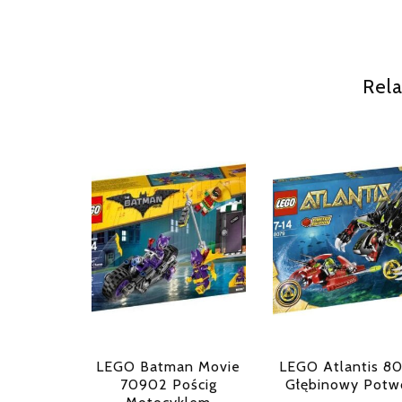
Rela
LEGO Batman Movie
LEGO Atlantis 8
70902 Pościg
Głębinowy Potw