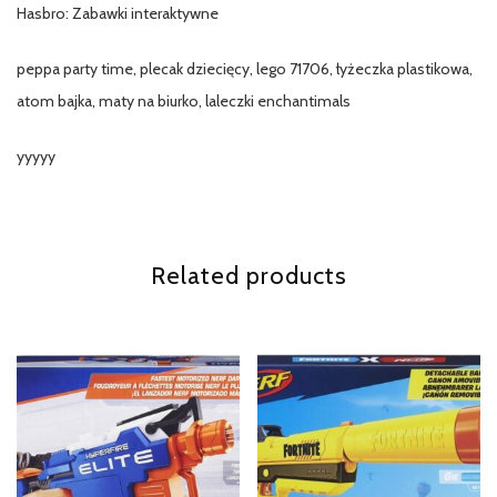
Hasbro: Zabawki interaktywne
peppa party time, plecak dziecięcy, lego 71706, łyżeczka plastikowa,
atom bajka, maty na biurko, laleczki enchantimals
yyyyy
Related products