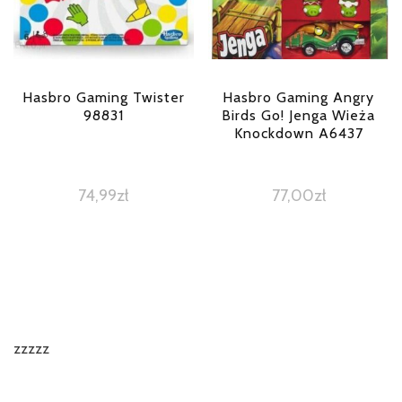
Hasbro Gaming Twister
Hasbro Gaming Angry
98831
Birds Go! Jenga Wieża
Knockdown A6437
74,99
zł
77,00
zł
zzzzz