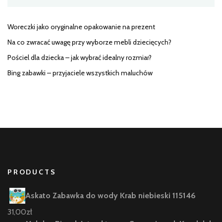
Woreczki jako oryginalne opakowanie na prezent
Na co zwracać uwagę przy wyborze mebli dziecięcych?
Pościel dla dziecka – jak wybrać idealny rozmiar?
Bing zabawki – przyjaciele wszystkich maluchów
PRODUCTS
Askato Zabawka do wody Krab niebieski 115146
31,00
zł