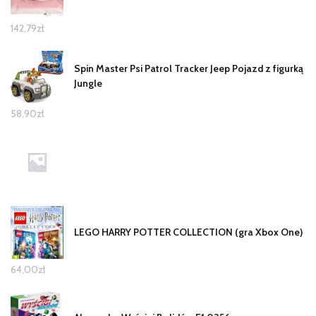
142,79
zł
Spin Master Psi Patrol Tracker Jeep Pojazd z figurką
Jungle
58,90
zł
LEGO HARRY POTTER COLLECTION (gra Xbox One)
64,00
zł