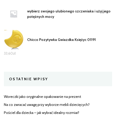
wybierz swojego ulubionego szczeniaka i użyj jego
potężnych mocy
Chicco Pozytywka Gwiazdka Księżyc 01191
33,60
zł
OSTATNIE WPISY
Woreczki jako oryginalne opakowanie na prezent
Na co zwracać uwagę przy wyborze mebli dziecięcych?
Pościel dla dziecka – jak wybrać idealny rozmiar?