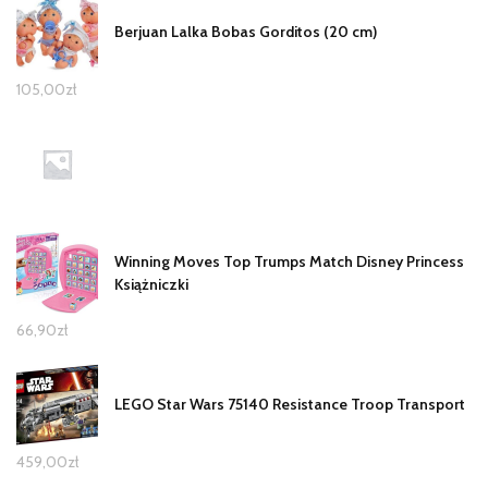
Berjuan Lalka Bobas Gorditos (20 cm)
105,00
zł
Winning Moves Top Trumps Match Disney Princess
Książniczki
66,90
zł
LEGO Star Wars 75140 Resistance Troop Transport
459,00
zł