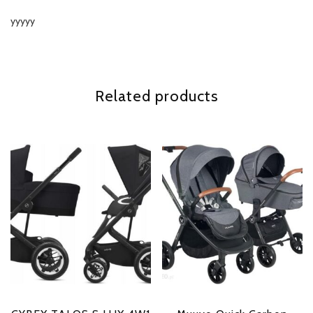
yyyyy
Related products