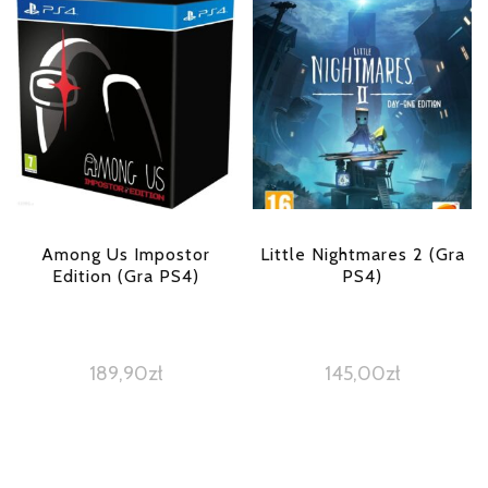
Among Us Impostor
Little Nightmares 2 (Gra
Edition (Gra PS4)
PS4)
189,90
zł
145,00
zł