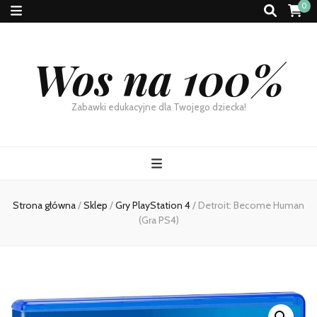
0
Wos na 100%
Zabawki edukacyjne dla Twojego dziecka!
Strona główna
/
Sklep
/
Gry PlayStation 4
/
Detroit: Become Human
(Gra PS4)