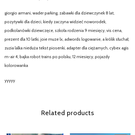
giorgio armani, wader parking, zabawki dla dziewczynek 8 lat,
pozytywki dla dzieci, kiedy zaczyna widzieć noworodek,
podkolanówki dziewczęce, szkoła rodzenia 9 miesięcy, vis cena,
prezent dla 10 latki, joie muze lx, adwords logowanie, a królik słuchał,
zuzia lalka nieduża tekst piosenki, adapter dla ciężarnych, cybex agis
m-air 4, bajka robot trains po polsku, 12 miesięcy, pojazdy
kolorowanka
yyyyy
Related products