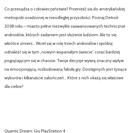
Co przesądza o człowieczeństwie? Przenieść się do amerykańskiej
metropolii osadzonej w nieodległej przyszłości. Poznaj Detroit
2038 roku – miasto pełne niezwykle zaawansowanych technicznie
androidów, których zadaniem jest służenie ludziom. Ale to się
wkrótce zmieni… Wciel się w rolę trzech androidów i spróbuj
odnaleźć się w tym „nowym wspaniałym świecie”, coraz bardziej
pogrążającym się w chaosie. Twoje decyzje wywrą znaczny wpływ
na emocjonującą, rozbudowaną fabułę gry. Dostępnych jest tysiące
wyborów i kilkanaście zakończeń… Które z nich okażą się właściwe
dla ciebie?
Quantic Dream: Gry PlayStation 4