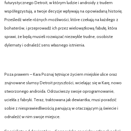
futurystycznego Detroit, w którym ludzie i androidy z trudem
współegzystują, a twoje decyzje wpływają na opowiadaną historię.
Prześledź wiele różnych możliwości, które czekają na każdego z
bohaterów, i przeprowadź ich przez wielowątkową fabułę, która
sprawi, że będą musieli rozwiązać niezwykle trudne, osobiste
dylematy i odnaleźć sens własnego istnienia.
Poza prawem – Kara Poznaj tętniące życiem miejskie ulice oraz
zrujnowane slumsy Detroit przyszłości, wcielając się w Karę, nowo
stworzonego androida. Odrzuciwszy swoje oprogramowanie,
uciekła z fabryki. Teraz, traktowana jak dewiantka, musi poradzić
sobie z niesprawiedliwością panującą w otaczającym ją świecie i
odnaleźć w nim swoje miejsce.