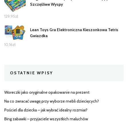
Szczęśliwe Wyspy
129,95
zł
Lean Toys Gra Elektroniczna Kieszonkowa Tetris
Gwiazdka
10,16
zł
OSTATNIE WPISY
Woreczki jako oryginalne opakowanie na prezent
Na co zwracać uwagę przy wyborze mebli dziecięcych?
Pościel dla dziecka – jak wybrać idealny rozmiar?
Bing zabawki – przyjaciele wszystkich maluchów