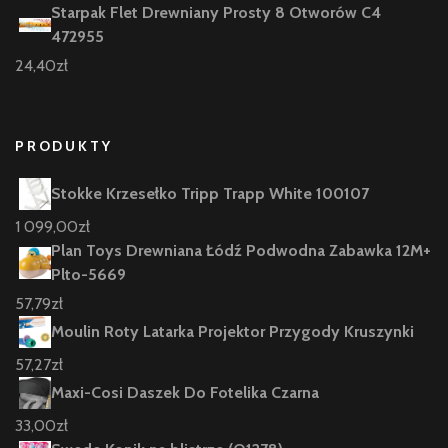
Starpak Flet Drewniany Prosty 8 Otworów C4
472955
24,40
zł
PRODUKTY
Stokke Krzesełko Tripp Trapp White 100107
1 099,00
zł
Plan Toys Drewniana Łódź Podwodna Zabawka 12M+
Plto-5669
57,79
zł
Moulin Roty Latarka Projektor Przygody Kruszynki
57,27
zł
Maxi-Cosi Daszek Do Fotelika Czarna
33,00
zł