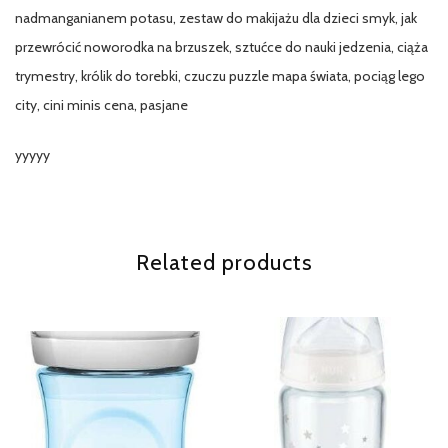
nadmanganianem potasu, zestaw do makijażu dla dzieci smyk, jak
przewrócić noworodka na brzuszek, sztućce do nauki jedzenia, ciąża
trymestry, królik do torebki, czuczu puzzle mapa świata, pociąg lego
city, cini minis cena, pasjane
yyyyy
Related products