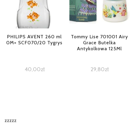
PHILIPS AVENT 260 ml
Tommy Lise 701001 Airy
0M+ SCF070/20 Tygrys
Grace Butelka
Antykolkowa 125Ml
40,00
zł
29,80
zł
zzzzz