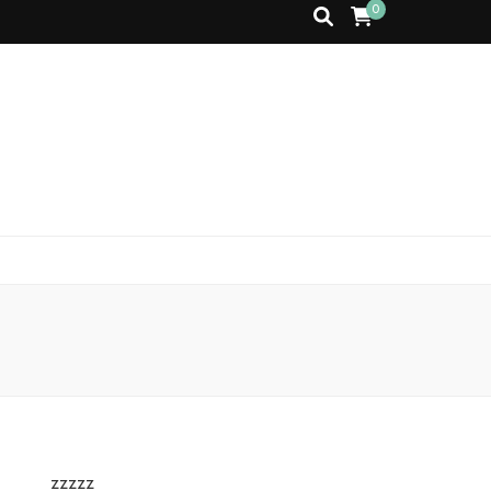
0
zzzzz