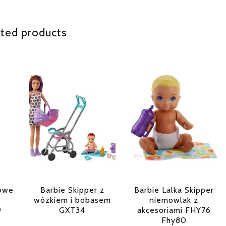
ted products
dowe
Barbie Skipper z
Barbie Lalka Skipper
i
wózkiem i bobasem
niemowlak z
9
GXT34
akcesoriami FHY76
Fhy80