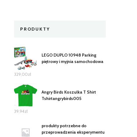
PRODUKTY
LEGO DUPLO 10948 Parking
piętrowy i myjnia samochodowa
329,00
zł
Angry Birds Koszulka T Shirt
Tshirtangrybirds005
39,94
zł
produkty potrzebne do
przeprowadzenia eksperymentu