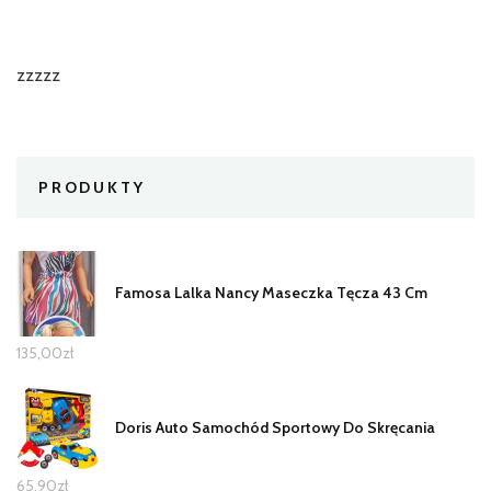
zzzzz
PRODUKTY
Famosa Lalka Nancy Maseczka Tęcza 43 Cm
135,00
zł
Doris Auto Samochód Sportowy Do Skręcania
65,90
zł