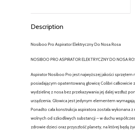
Description
Nosiboo Pro Aspirator Elektryczny Do Nosa Rosa
NOSIBOO PRO ASPIRATOR ELEKTRYCZNY DO NOSA RO
Aspirator Nosiboo Pro jest najwyższej jakości sprzęt
posiadającym opatentowaną głowicę Colibri całkowicie 
wydzielinę z nosa bez przekazywania jej dalej wzdłuż p
urządzenia. Głowica jest jedynym elementem wymagając
Ponadto cała konstrukcja aspiratora została wykonana z 
wolnych od szkodliwych substancji – w duchu współcze
zdrowie dzieci oraz przyszłość planety, na której będą ży