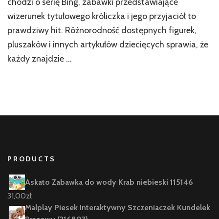
chodzi o serię Bing, zabawki przedstawiające
wizerunek tytułowego króliczka i jego przyjaciół to
prawdziwy hit. Różnorodność dostępnych figurek,
pluszaków i innych artykułów dziecięcych sprawia, że
każdy znajdzie …
PRODUCTS
Askato Zabawka do wody Krab niebieski 115146
31,00
zł
Malplay Piesek Interaktywny Szczeniaczek Kundelek