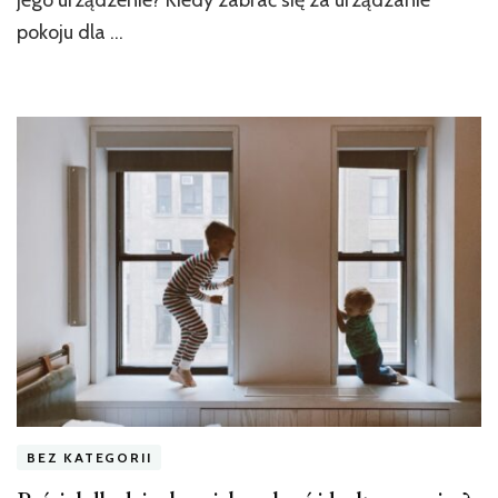
jego urządzenie? Kiedy zabrać się za urządzanie
pokoju dla …
BEZ KATEGORII