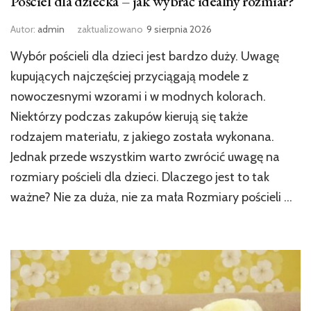
Pościel dla dziecka – jak wybrać idealny rozmiar?
Autor:
admin
zaktualizowano
9 sierpnia 2026
Wybór pościeli dla dzieci jest bardzo duży. Uwagę
kupujących najczęściej przyciągają modele z
nowoczesnymi wzorami i w modnych kolorach.
Niektórzy podczas zakupów kierują się także
rodzajem materiału, z jakiego została wykonana.
Jednak przede wszystkim warto zwrócić uwagę na
rozmiary pościeli dla dzieci. Dlaczego jest to tak
ważne? Nie za duża, nie za mała Rozmiary pościeli …