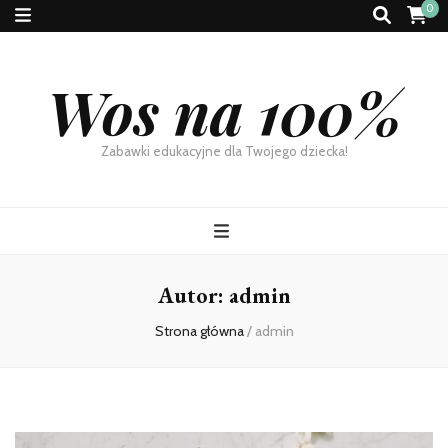
0
Wos na 100%
Zabawki edukacyjne dla Twojego dziecka!
Autor:
admin
Strona główna
/
admin