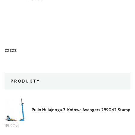
zzzzz
PRODUKTY
Pulio Hulajnoga 2-Kołowa Avengers 299042 Stamp
119,90
zł