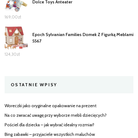
Dolce Toys Anteater
169,00
zł
Epoch Sylvanian Families Domek Z Figurką Meblami
5567
124,30
zł
OSTATNIE WPISY
Woreczki jako oryginalne opakowanie na prezent
Na co zwracać uwagę przy wyborze mebli dziecięcych?
Pościel dla dziecka – jak wybrać idealny rozmiar?
Bing zabawki – przyjaciele wszystkich maluchów