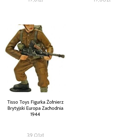
Tisso Toys Figurka Żołnierz
Brytyjski Europa Zachodnia
1944
39,01
zł