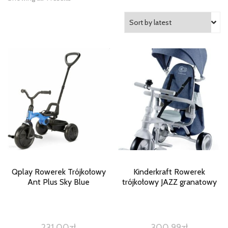
Qplay Rowerek Trójkołowy
Kinderkraft Rowerek
Ant Plus Sky Blue
trójkołowy JAZZ granatowy
231,00
zł
300,99
zł