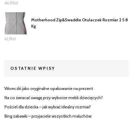
46,99
zł
Motherhood Zip&Swaddle Otulaczek Rozmiar 2 5 8
Kg
61,19
zł
OSTATNIE WPISY
Woreczki jako oryginalne opakowanie na prezent
Na co zwracać uwagę przy wyborze mebli dziecięcych?
Pościel dla dziecka – jak wybrać idealny rozmiar?
Bing zabawki – przyjaciele wszystkich maluchów