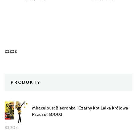
zzzzz
PRODUKTY
Miraculous: Biedronka i Czarny Kot Lalka Królowa
Pszczół 50003
83,20
zł