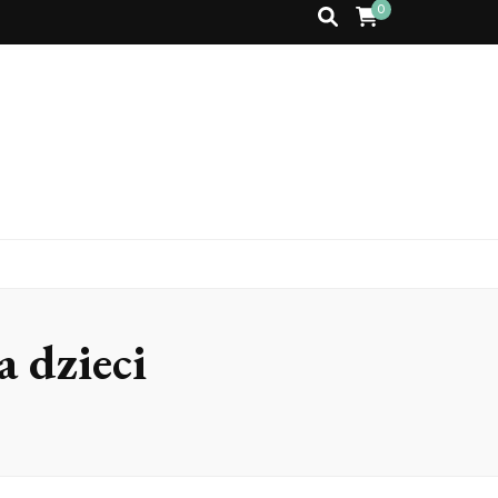
0
a dzieci