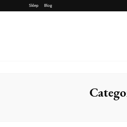
Sklep
Blog
Catego