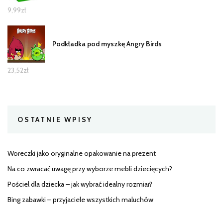
9,99
zł
Podkładka pod myszkę Angry Birds
23,52
zł
OSTATNIE WPISY
Woreczki jako oryginalne opakowanie na prezent
Na co zwracać uwagę przy wyborze mebli dziecięcych?
Pościel dla dziecka – jak wybrać idealny rozmiar?
Bing zabawki – przyjaciele wszystkich maluchów