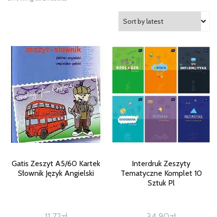
Gatis Zeszyt A5/60 Kartek
Interdruk Zeszyty
Słownik Język Angielski
Tematyczne Komplet 10
Sztuk Pl
11,72
zł
34,90
zł