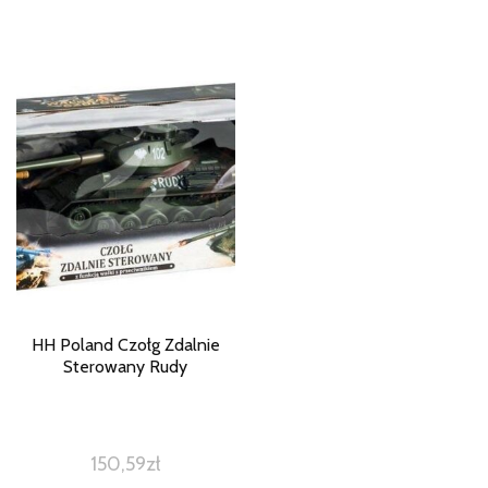
HH Poland Czołg Zdalnie
Sterowany Rudy
150,59
zł