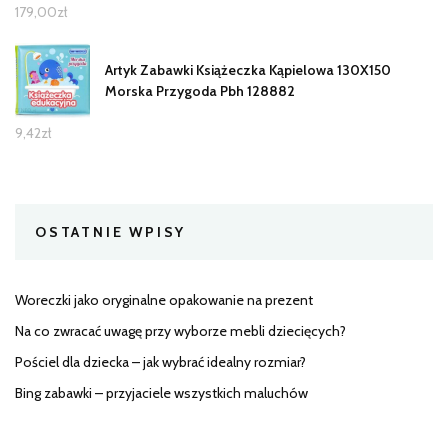
179,00
zł
Artyk Zabawki Książeczka Kąpielowa 130X150
Morska Przygoda Pbh 128882
9,42
zł
OSTATNIE WPISY
Woreczki jako oryginalne opakowanie na prezent
Na co zwracać uwagę przy wyborze mebli dziecięcych?
Pościel dla dziecka – jak wybrać idealny rozmiar?
Bing zabawki – przyjaciele wszystkich maluchów