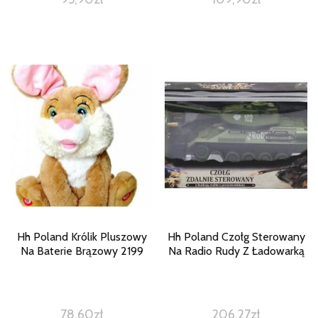
Hh Poland Królik Pluszowy
Hh Poland Czołg Sterowany
Na Baterie Brązowy 2199
Na Radio Rudy Z Ładowarką
78,60
zł
206,27
zł