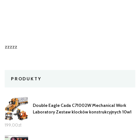
zzzzz
PRODUKTY
Double Eagle Cada C71002W Mechanical Work
Laboratory Zestaw klocków konstrukcyjnych 10w1
199,00
zł