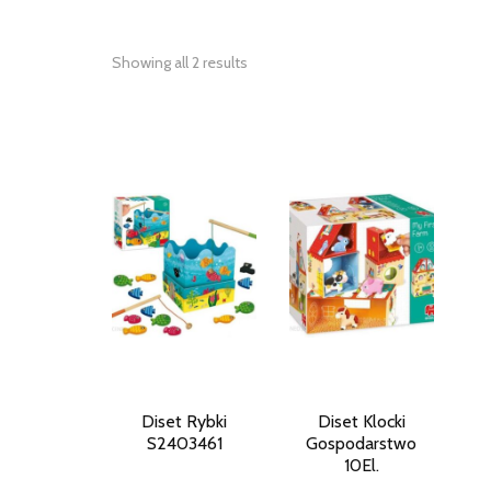
Showing all 2 results
Diset Rybki
Diset Klocki
S2403461
Gospodarstwo
10El.