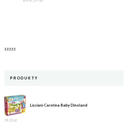
zzzzz
PRODUKTY
Lisciani Carotina Baby Dinoland
39,35
zł