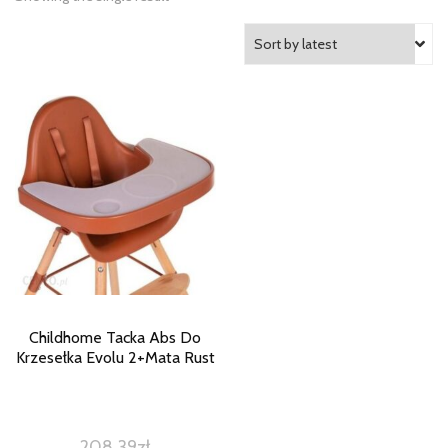
Childhome Tacka Abs Do
Krzesełka Evolu 2+Mata Rust
208,39
zł