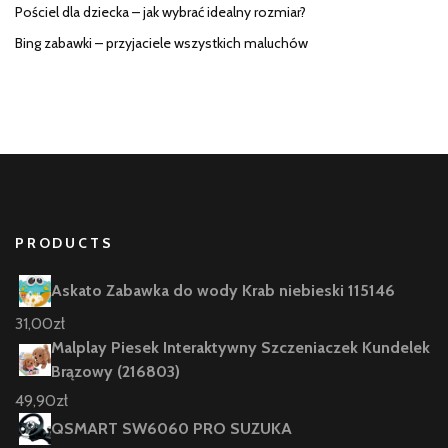
Pościel dla dziecka – jak wybrać idealny rozmiar?
Bing zabawki – przyjaciele wszystkich maluchów
PRODUCTS
Askato Zabawka do wody Krab niebieski 115146
31,00
zł
Malplay Piesek Interaktywny Szczeniaczek Kundelek
Brązowy (216803)
49,90
zł
QSMART SW6060 PRO SUZUKA