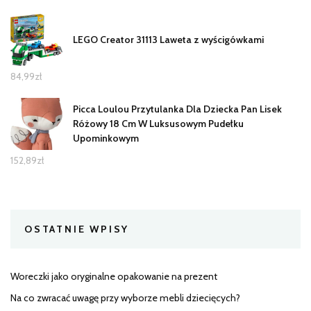
LEGO Creator 31113 Laweta z wyścigówkami
84,99
zł
Picca Loulou Przytulanka Dla Dziecka Pan Lisek
Różowy 18 Cm W Luksusowym Pudełku
Upominkowym
152,89
zł
OSTATNIE WPISY
Woreczki jako oryginalne opakowanie na prezent
Na co zwracać uwagę przy wyborze mebli dziecięcych?