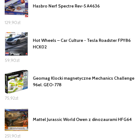
Hasbro Nerf Spectre Rev-5 A4636
129,90
zł
Hot Wheels – Car Culture - Tesla Roadster FPY86
HCK02
59,90
zł
Geomag Klocki magnetyczne Mechanics Challenge
96el. GEO-778
75,92
zł
Mattel Jurassic World Owen z dinozaurami HFG64
251,90
zł