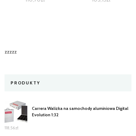
zzzzz
PRODUKTY
Carrera Walizka na samochody aluminiowa Digital
Evolution 1:32
118,56
zł