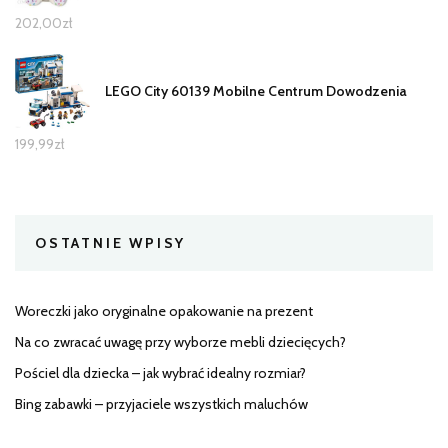
202,00
zł
LEGO City 60139 Mobilne Centrum Dowodzenia
199,99
zł
OSTATNIE WPISY
Woreczki jako oryginalne opakowanie na prezent
Na co zwracać uwagę przy wyborze mebli dziecięcych?
Pościel dla dziecka – jak wybrać idealny rozmiar?
Bing zabawki – przyjaciele wszystkich maluchów