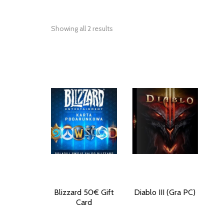
Showing all 2 results
Blizzard 50€ Gift
Diablo III (Gra PC)
Card