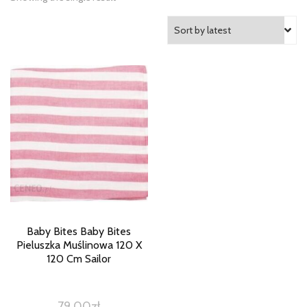
Baby Bites Baby Bites
Pieluszka Muślinowa 120 X
120 Cm Sailor
79,00
zł