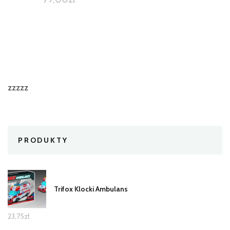
zzzzz
PRODUKTY
Trifox Klocki Ambulans
23,75
zł