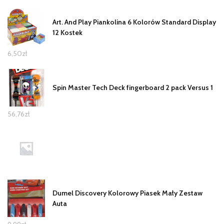
Art. And Play Piankolina 6 Kolorów Standard Display
12 Kostek
6,50
zł
Spin Master Tech Deck fingerboard 2 pack Versus 1
56,76
zł
Dumel Discovery Kolorowy Piasek Mały Zestaw
Auta